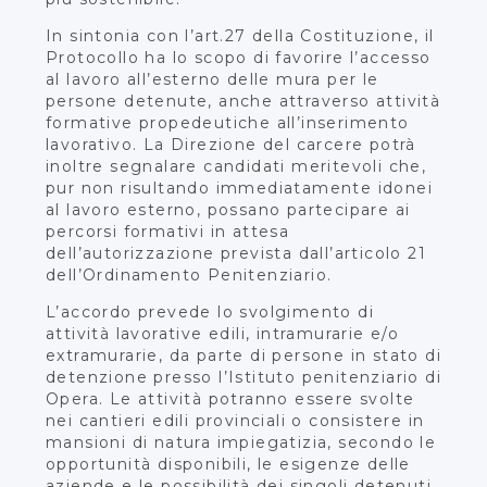
In sintonia con l’art.27 della Costituzione, il
Protocollo ha lo scopo di favorire l’accesso
al lavoro all’esterno delle mura per le
persone detenute, anche attraverso attività
formative propedeutiche all’inserimento
lavorativo. La Direzione del carcere potrà
inoltre segnalare candidati meritevoli che,
pur non risultando immediatamente idonei
al lavoro esterno, possano partecipare ai
percorsi formativi in attesa
dell’autorizzazione prevista dall’articolo 21
dell’Ordinamento Penitenziario.
L’accordo prevede lo svolgimento di
attività lavorative edili, intramurarie e/o
extramurarie, da parte di persone in stato di
detenzione presso l’Istituto penitenziario di
Opera. Le attività potranno essere svolte
nei cantieri edili provinciali o consistere in
mansioni di natura impiegatizia, secondo le
opportunità disponibili, le esigenze delle
aziende e le possibilità dei singoli detenuti,