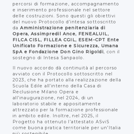
percorsi di formazione, accompagnamento
e inserimento professionale nel settore
delle costruzioni. Sono questi gli obiettivi
del nuovo Protocollo d’intesa sottoscritto
da
Amministrazione penitenziaria di
Opera, Assimpredil Ance, FENEALUIL,
FILCA CISL, FILLEA CGIL, ESEM-CPT Ente
Unificato Formazione e Sicurezza, Umana
SpA e Fondazione Don Gino Rigoldi
, con il
sostegno di Intesa Sanpaolo.
Il nuovo accordo dà continuità al percorso
avviato con il Protocollo sottoscritto nel
2023, che ha portato alla realizzazione della
Scuola Edile all’interno della Casa di
Reclusione Milano Opera e
all’inaugurazione, nel 2024, di un
laboratorio stabile e appositamente
attrezzato per la formazione professionale
in ambito edile. Inoltre, nel 2025, il
Progetto ha ottenuto l’attestato ASviS
come buona pratica territoriale per un’Italia
più sostenibile.